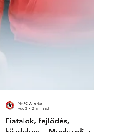
MAFC Volleyball
Aug 3
2 min read