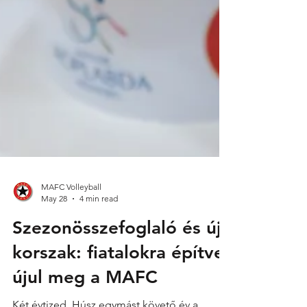
MAFC Volleyball
May 28
4 min read
Szezonösszefoglaló és új