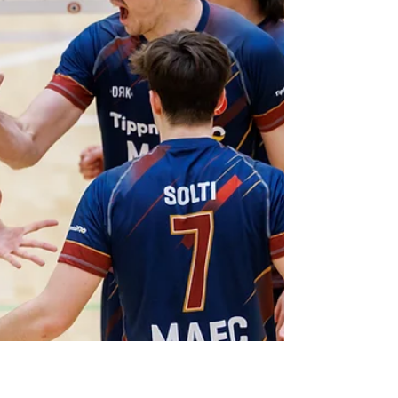
határozott előny (25–19) Magas hőfokon
kezdődött a mérkőzés, egyik csapat sem
engedett a másiknak az el