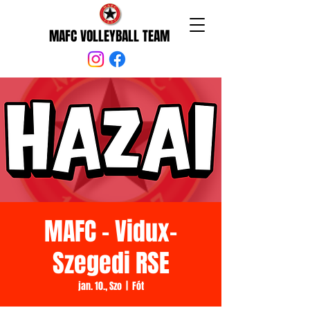
MAFC VOLLEYBALL TEAM
MAFC - Vidux-
Szegedi RSE
jan. 10., Szo
  |  
Fót