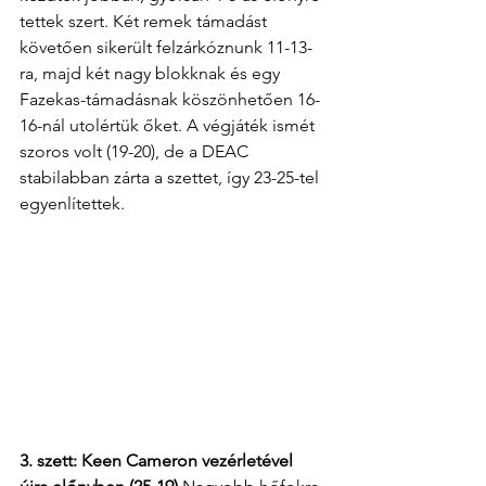
tettek szert. Két remek támadást 
követően sikerült felzárkóznunk 11-13-
ra, majd két nagy blokknak és egy 
Fazekas-támadásnak köszönhetően 16-
16-nál utolértük őket. A végjáték ismét 
szoros volt (19-20), de a DEAC 
stabilabban zárta a szettet, így 23-25-tel 
egyenlítettek.
3. szett: Keen Cameron vezérletével 